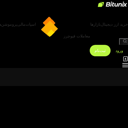
خرید ارز دیجیتال
بازارها
اسپات
مالی
پروموشن‌ه
معاملات فیوچرز
/
ورود
ثبت‌نام