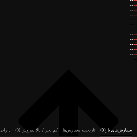
--
--
--
--
--
--
--
--
--
--
--
--
--
--
--
--
--
--
--
--
--
--
--
--
--
سفارش‌های باز(0)
تاریخچه سفارش‌ها
کم بخر / بالا بفروش (0)
دارایی‌