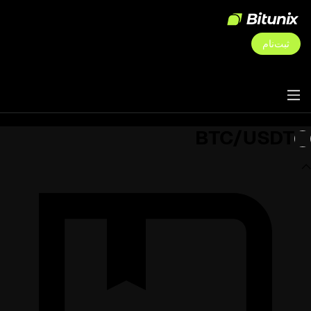
ثبت‌نام
BTC/USDT