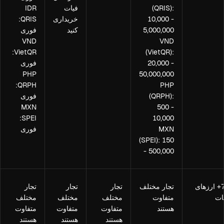
(QRIS):
فیات
IDR
10,000 -
خریداری
QRIS:
5,000,000
کنید
فوری
VND
VND
VietQR:
(VietQR):
20,000 -
فوری
PHP
50,000,000
QRPH:
PHP
(QRPH):
فوری
MXN
500 -
SPEI:
10,000
MXN
فوری
(SPEI): 150
- 500,000
70+ ارزهای
تجار مختلف
تجار
تجار
تجار
ات
متفاوت
مختلف
مختلف
مختلف
هستند
متفاوت
متفاوت
متفاوت
هستند
هستند
هستند