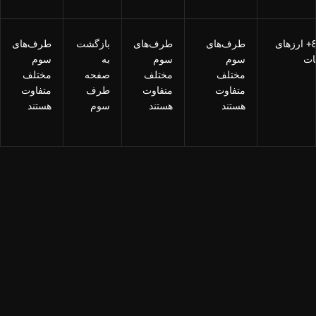
80+ ارزهای
طرف‌های
طرف‌های
بازگشت
طرف‌های
ات
سوم
سوم
به
سوم
مختلف
مختلف
صفحه
مختلف
متفاوت
متفاوت
طرف
متفاوت
هستند
هستند
سوم
هستند
سوالات متداول
خرید یک کلیک چیست؟
چگونه با خرید یک کلیک کریپتو خریداری کنم؟