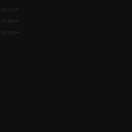
-29.11%
-21.20%
-15.22%