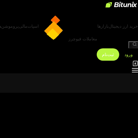
خرید ارز دیجیتال
بازارها
اسپات
مالی
پروموشن‌ه
معاملات فیوچرز
/
ورود
ثبت‌نام