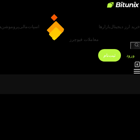
خرید ارز دیجیتال
بازارها
اسپات
مالی
پروموشن‌ه
معاملات فیوچرز
/
ورود
ثبت‌نام