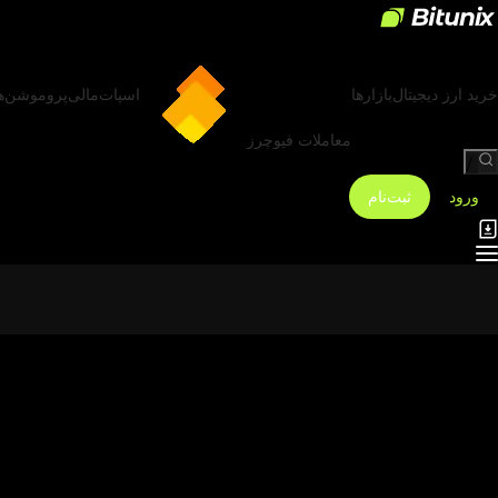
خرید ارز دیجیتال
بازارها
اسپات
مالی
پروموشن‌ه
معاملات فیوچرز
/
ورود
ثبت‌نام