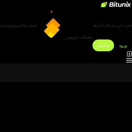
خرید ارز دیجیتال
بازارها
اسپات
مالی
پروموشن‌ه
معاملات فیوچرز
ورود
ثبت‌نام