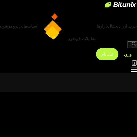
خرید ارز دیجیتال
بازارها
اسپات
مالی
پروموشن‌ه
معاملات فیوچرز
/
ورود
ثبت‌نام