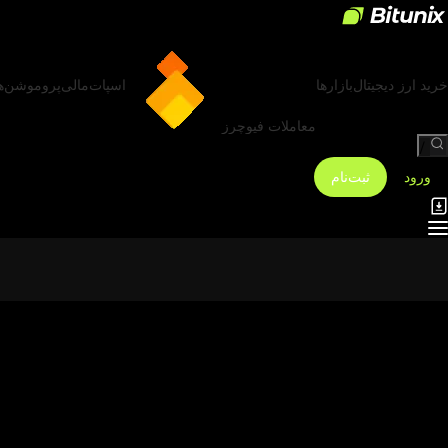
خرید ارز دیجیتال
بازارها
اسپات
مالی
پروموشن‌ه
معاملات فیوچرز
/
ورود
ثبت‌نام