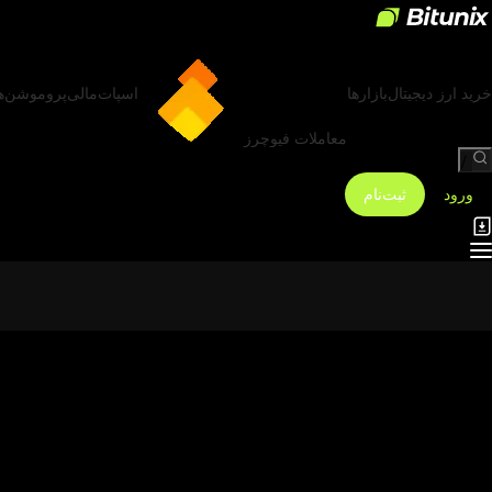
خرید ارز دیجیتال
بازارها
اسپات
مالی
پروموشن‌ه
معاملات فیوچرز
/
ورود
ثبت‌نام