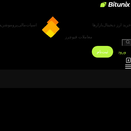
خرید ارز دیجیتال
بازارها
اسپات
مالی
پروموشن‌ه
معاملات فیوچرز
/
ورود
ثبت‌نام