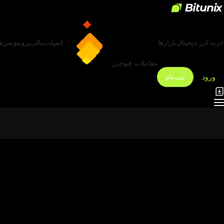
خرید ارز دیجیتال
بازارها
اسپات
مالی
پروموشن‌ه
معاملات فیوچرز
ورود
ثبت‌نام