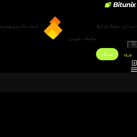
خرید ارز دیجیتال
بازارها
اسپات
مالی
پروموشن‌ه
معاملات فیوچرز
/
ورود
ثبت‌نام