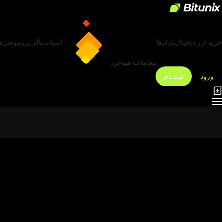
خرید ارز دیجیتال
بازارها
اسپات
مالی
پروموشن‌ه
معاملات فیوچرز
ورود
ثبت‌نام