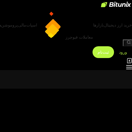
خرید ارز دیجیتال
بازارها
اسپات
مالی
پروموشن‌ه
معاملات فیوچرز
/
ورود
ثبت‌نام