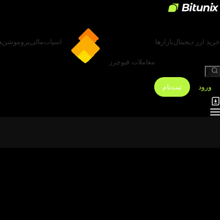
خرید ارز دیجیتال
بازارها
اسپات
مالی
پروموشن‌ه
معاملات فیوچرز
/
ورود
ثبت‌نام