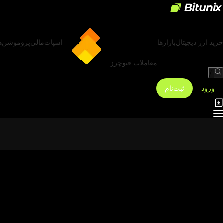
خرید ارز دیجیتال
بازارها
اسپات
مالی
پروموشن‌ه
معاملات فیوچرز
/
ورود
ثبت‌نام