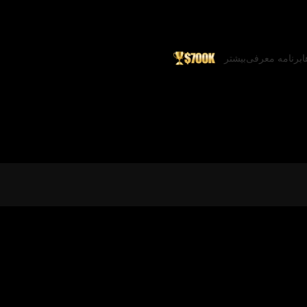
ا
برنامه معرفی
بیشتر