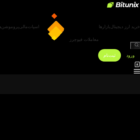
خرید ارز دیجیتال
بازارها
اسپات
مالی
پروموشن‌ه
معاملات فیوچرز
/
ورود
ثبت‌نام