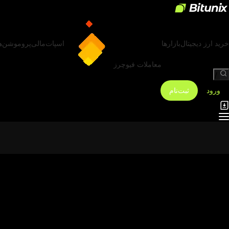
خرید ارز دیجیتال
بازارها
اسپات
مالی
پروموشن‌ه
معاملات فیوچرز
/
ورود
ثبت‌نام