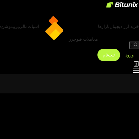
خرید ارز دیجیتال
بازارها
اسپات
مالی
پروموشن‌ه
معاملات فیوچرز
/
ورود
ثبت‌نام