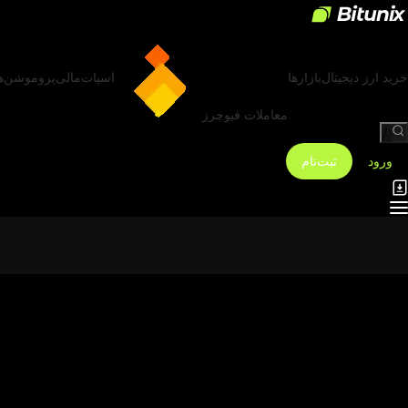
خرید ارز دیجیتال
بازارها
اسپات
مالی
پروموشن‌ه
معاملات فیوچرز
/
ورود
ثبت‌نام