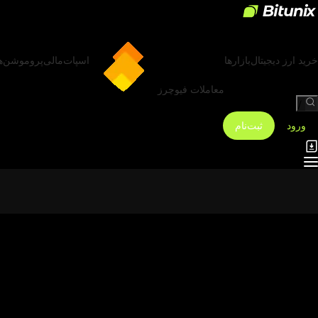
خرید ارز دیجیتال
بازارها
اسپات
مالی
پروموشن‌ه
معاملات فیوچرز
/
ورود
ثبت‌نام