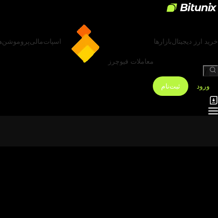
خرید ارز دیجیتال
بازارها
اسپات
مالی
پروموشن‌ه
معاملات فیوچرز
/
ورود
ثبت‌نام