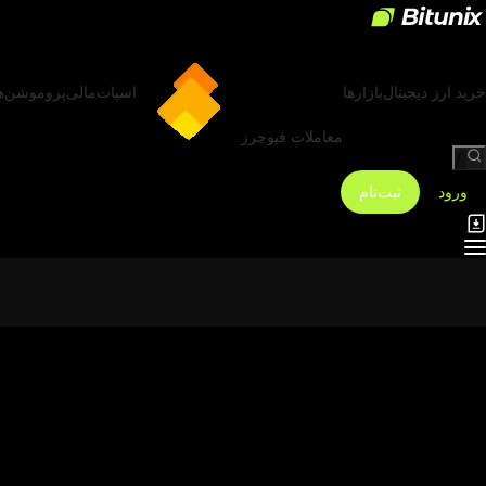
خرید ارز دیجیتال
بازارها
اسپات
مالی
پروموشن‌ه
معاملات فیوچرز
/
ورود
ثبت‌نام