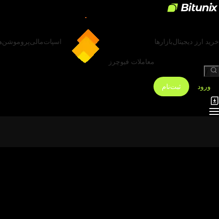
خرید ارز دیجیتال
بازارها
اسپات
مالی
پروموشن‌ه
معاملات فیوچرز
/
ورود
ثبت‌نام