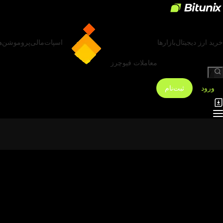
خرید ارز دیجیتال
بازارها
اسپات
مالی
پروموشن‌ه
معاملات فیوچرز
/
ورود
ثبت‌نام