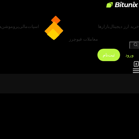
خرید ارز دیجیتال
بازارها
اسپات
مالی
پروموشن‌ه
معاملات فیوچرز
/
ورود
ثبت‌نام