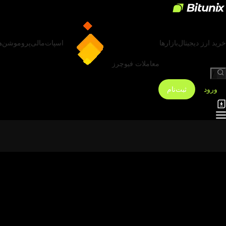
خرید ارز دیجیتال
بازارها
اسپات
مالی
پروموشن‌ه
معاملات فیوچرز
/
ورود
ثبت‌نام