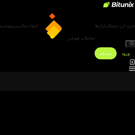
خرید ارز دیجیتال
بازارها
اسپات
مالی
پروموشن‌ه
معاملات فیوچرز
/
ورود
ثبت‌نام