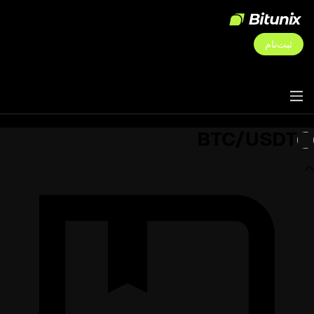
ثبت‌نام
BTC/USDT