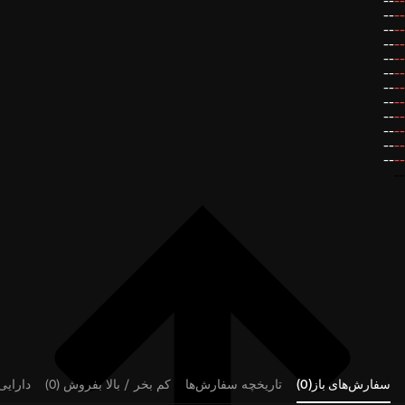
--
--
--
--
--
--
--
--
--
--
--
--
--
--
--
--
--
--
--
--
--
--
--
--
--
سفارش‌های باز(0)
تاریخچه سفارش‌ها
کم بخر / بالا بفروش (0)
دارایی‌