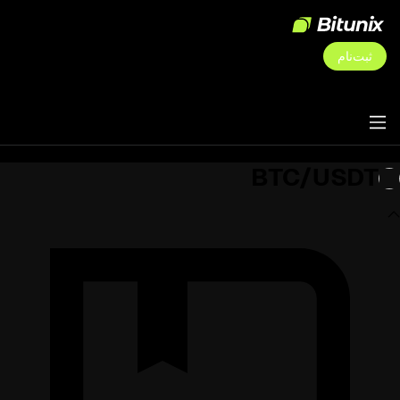
ثبت‌نام
BTC/USDT