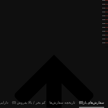
--
--
--
--
--
--
--
--
--
--
--
--
--
--
--
--
--
--
--
--
--
--
--
--
--
سفارش‌های باز(0)
تاریخچه سفارش‌ها
کم بخر / بالا بفروش (0)
دارایی‌