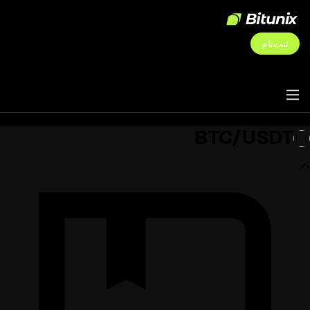
ثبت‌نام
BTC/USDT