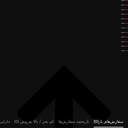
--
--
--
--
--
--
--
--
--
--
--
--
--
--
--
--
--
--
--
--
--
--
--
--
--
سفارش‌های باز(0)
تاریخچه سفارش‌ها
کم بخر / بالا بفروش (0)
دارایی‌