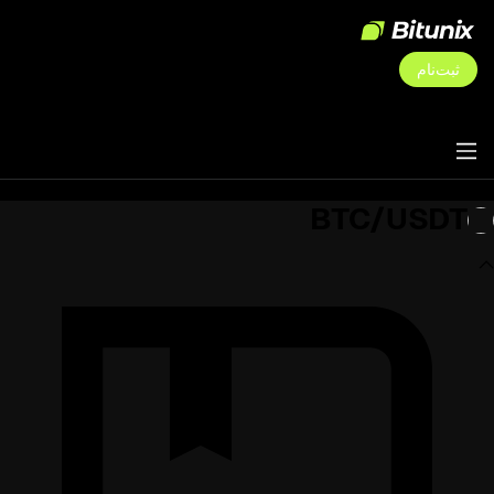
ثبت‌نام
BTC/USDT