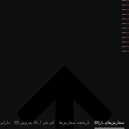
--
--
--
--
--
--
--
--
--
--
--
--
--
--
--
--
--
--
--
--
--
--
--
--
--
سفارش‌های باز(0)
تاریخچه سفارش‌ها
کم بخر / بالا بفروش (0)
دارایی‌