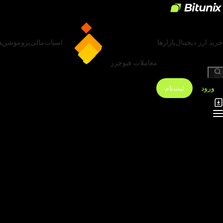
خرید ارز دیجیتال
بازارها
اسپات
مالی
پروموشن‌ه
معاملات فیوچرز
/
ورود
ثبت‌نام