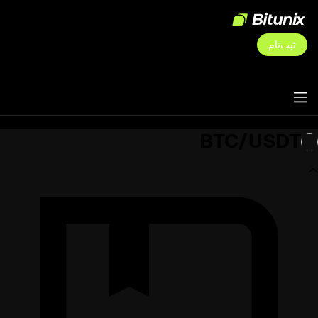
ثبت‌نام
BTC/USDT