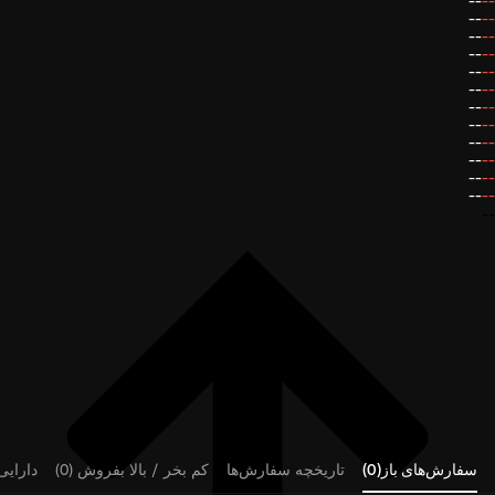
--
--
--
--
--
--
--
--
--
--
--
--
--
--
--
--
--
--
--
--
--
--
--
--
--
سفارش‌های باز(0)
تاریخچه سفارش‌ها
کم بخر / بالا بفروش (0)
دارایی‌