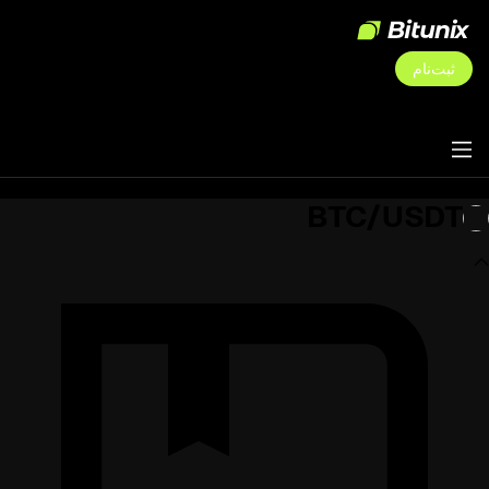
ثبت‌نام
BTC/USDT