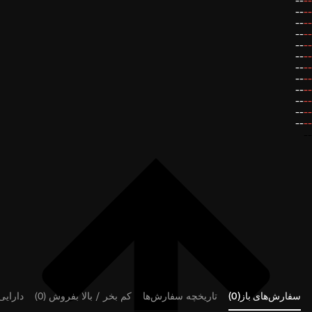
--
--
--
--
--
--
--
--
--
--
--
--
--
--
--
--
--
--
--
--
--
--
--
--
--
سفارش‌های باز(0)
تاریخچه سفارش‌ها
کم بخر / بالا بفروش (0)
دارایی‌