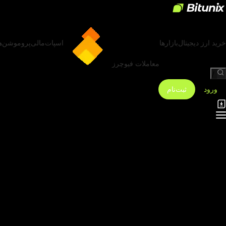
خرید ارز دیجیتال
بازارها
اسپات
مالی
پروموشن‌ه
معاملات فیوچرز
/
ورود
ثبت‌نام