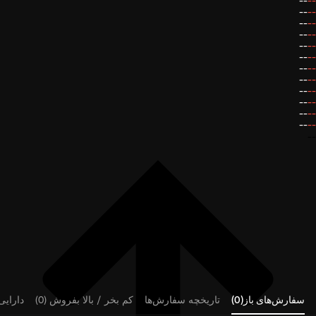
--
--
--
--
--
--
--
--
--
--
--
--
--
--
--
--
--
--
--
--
--
--
--
--
--
سفارش‌های باز(0)
تاریخچه سفارش‌ها
کم بخر / بالا بفروش (0)
دارایی‌