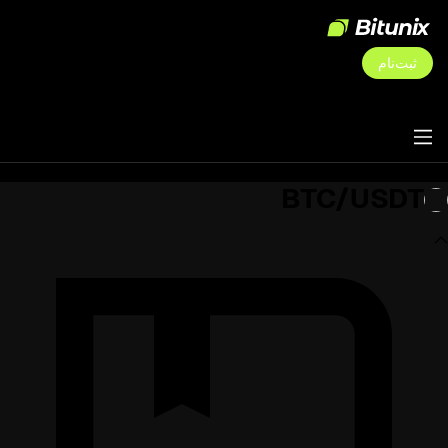
ثبت‌نام
BTC/USDT