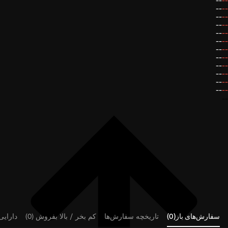
--
--
--
--
--
--
--
--
--
--
--
--
--
--
--
--
--
--
--
--
--
--
--
--
--
سفارش‌های باز(0)
تاریخچه سفارش‌ها
کم بخر / بالا بفروش (0)
دارایی‌