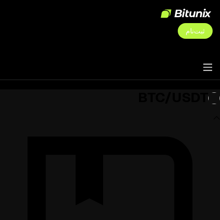
ثبت‌نام
BTC/USDT