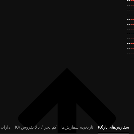
--
--
--
--
--
--
--
--
--
--
--
--
--
--
--
--
--
--
--
--
--
--
--
--
--
سفارش‌های باز(0)
تاریخچه سفارش‌ها
کم بخر / بالا بفروش (0)
دارایی‌