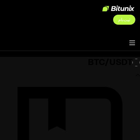
ثبت‌نام
BTC/USDT