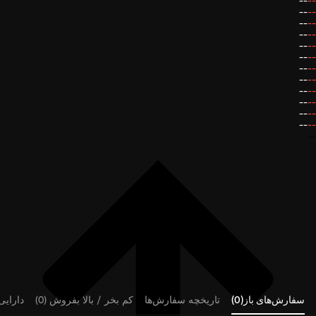
--
--
--
--
--
--
--
--
--
--
--
--
--
--
--
--
--
--
--
--
--
--
--
--
--
سفارش‌های باز(0)
تاریخچه سفارش‌ها
کم بخر / بالا بفروش (0)
دارایی‌