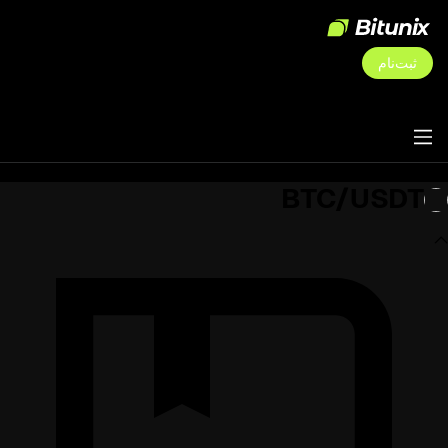
ثبت‌نام
BTC/USDT