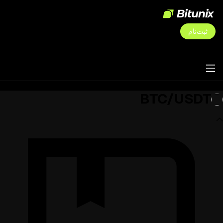
ثبت‌نام
BTC/USDT