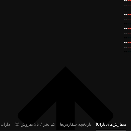
--
--
--
--
--
--
--
--
--
--
--
--
--
--
--
--
--
--
--
--
--
--
--
--
--
سفارش‌های باز(0)
تاریخچه سفارش‌ها
کم بخر / بالا بفروش (0)
دارایی‌