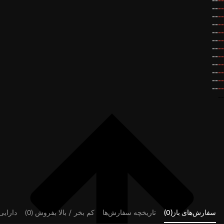
--
--
--
--
--
--
--
--
--
--
--
--
--
--
--
--
--
--
--
--
--
--
--
--
--
سفارش‌های باز(0)
تاریخچه سفارش‌ها
کم بخر / بالا بفروش (0)
دارایی‌