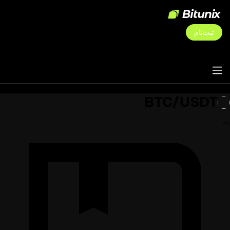
ثبت‌نام
BTC/USDT