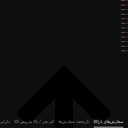
--
--
--
--
--
--
--
--
--
--
--
--
--
--
--
--
--
--
--
--
--
--
--
--
--
سفارش‌های باز(0)
تاریخچه سفارش‌ها
کم بخر / بالا بفروش (0)
دارایی‌