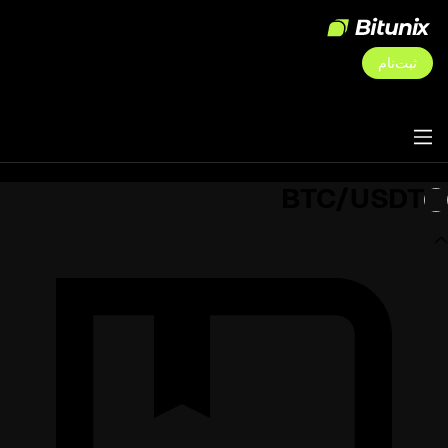
ثبت‌نام
BTC/USDT