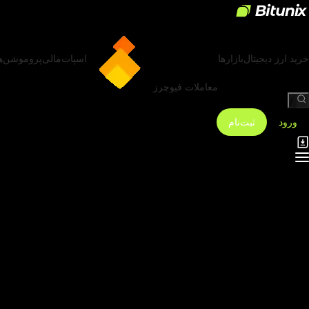
خرید ارز دیجیتال
بازارها
اسپات
مالی
پروموشن‌ه
معاملات فیوچرز
/
ورود
ثبت‌نام