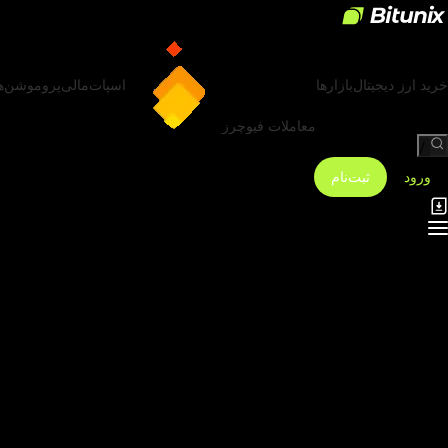
خرید ارز دیجیتال
بازارها
اسپات
مالی
پروموشن‌ه
معاملات فیوچرز
/
ورود
ثبت‌نام