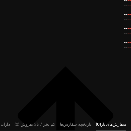
--
--
--
--
--
--
--
--
--
--
--
--
--
--
--
--
--
--
--
--
--
--
--
--
--
سفارش‌های باز(0)
تاریخچه سفارش‌ها
کم بخر / بالا بفروش (0)
دارایی‌