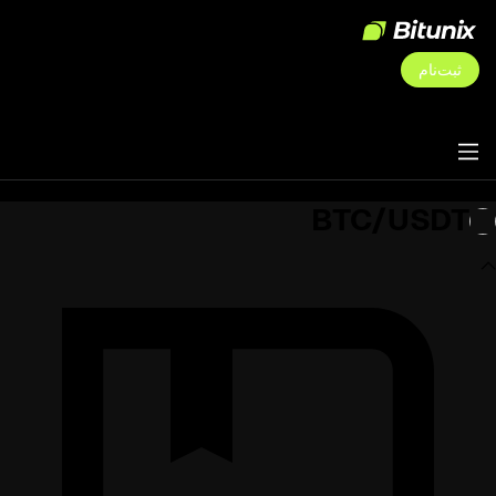
ثبت‌نام
BTC/USDT