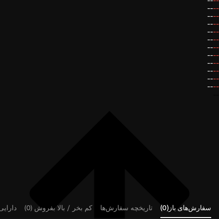
--
--
--
--
--
--
--
--
--
--
--
--
--
--
--
--
--
--
--
--
--
--
--
--
--
سفارش‌های باز(0)
تاریخچه سفارش‌ها
کم بخر / بالا بفروش (0)
دارایی‌