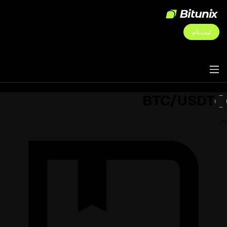
ثبت‌نام
BTC/USDT