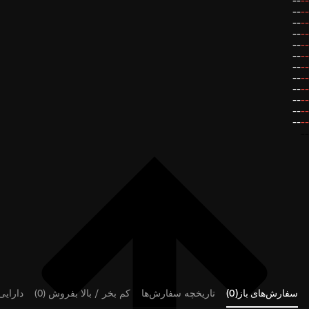
--
--
--
--
--
--
--
--
--
--
--
--
--
--
--
--
--
--
--
--
--
--
--
--
--
سفارش‌های باز(0)
تاریخچه سفارش‌ها
کم بخر / بالا بفروش (0)
دارایی‌