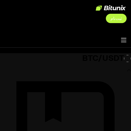
ثبت‌نام
BTC/USDT